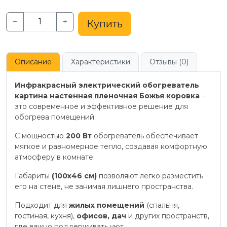
−
+
Купить
Описание
Характеристики
Отзывы (0)
Инфракрасный электрический обогреватель
картина настенная пленочная Божья коровка
–
это современное и эффективное решение для
обогрева помещений.
С мощностью
200 Вт
обогреватель обеспечивает
мягкое и равномерное тепло, создавая комфортную
атмосферу в комнате.
Габариты
(100х46 см)
позволяют легко разместить
его на стене, не занимая лишнего пространства.
Подходит для
жилых помещений
(спальня,
гостиная, кухня),
офисов, дач
и других пространств,
где важно поддерживать уют.