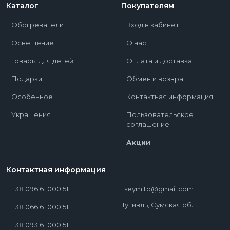
Каталог
Покупателям
Обогреватели
Вход в кабинет
Освещение
О нас
Товары для детей
Оплата и доставка
Подарки
Обмен и возврат
Особенное
Контактная информация
Украшения
Пользовательское
соглашение
Акции
Контактная информация
+38 096 61 000 51
seym.td@gmail.com
Путивль, Сумская обл.
+38 066 61 000 51
+38 093 61 000 51