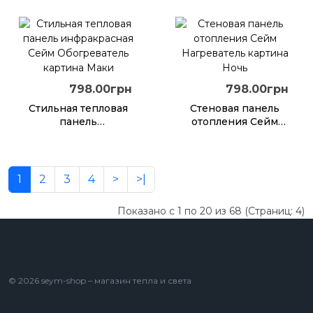
пленочная
Небоскребы 100х63
798.00грн
798.00грн
Стильная тепловая
Стеновая панель
панель
отопления Сейм
инфракрасная Сейм
Нагреватель
Обогреватель
картина Ночь
картина Маки
1
2
3
4
>
>|
Показано с 1 по 20 из 68 (Страниц: 4)
© 2026 seym-shop – магазин тепла и света