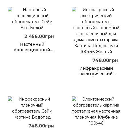
картина настенная
Бабочка
2 456.00грн
Настенный
конвекционный
обогреватель Сейм
748.00грн
Уют Белый
Инфракрасный
электрический
обогреватель
настенный
экономный эко
пленочный для
дома комнаты
гаража Картина
Подсолнухи 100х46
Желтый
748.00грн