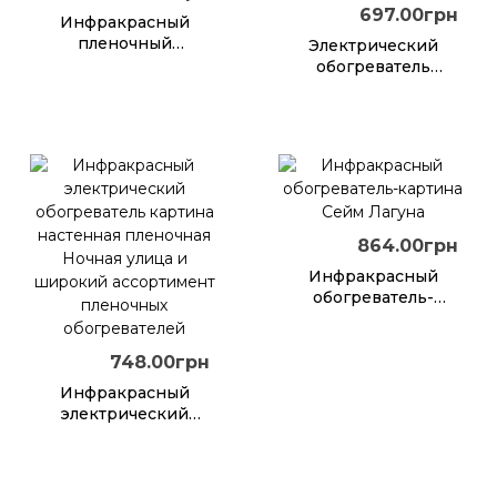
697.00грн
Инфракрасный
пленочный
Электрический
обогреватель Сейм
обогреватель
Картина Водопад
картина
портативная
настенная
пленочная
Клубника 100х46
864.00грн
Инфракрасный
обогреватель-
картина Сейм
Лагуна
748.00грн
Инфракрасный
электрический
обогреватель
картина настенная
пленочная Ночная