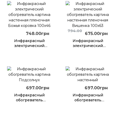
улица и широкий
ассортимент
пленочных
обогревателей
794.00
748.00грн
675.00грн
Инфракрасный
Инфракрасный
электрический
электрический
обогреватель
обогреватель
картина настенная
картина настенная
пленочная Божья
пленочная
коровка 100х46
Вишенка 100х63
697.00грн
697.00грн
Инфракрасный
Инфракрасный
обогреватель
обогреватель
картина Подсолнух
картина настенный