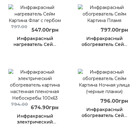
797.00
547.00грн
797.00грн
Инфракрасный
Инфракрасный
нагреватель Сейм
обогреватель Сейм
Картина Флаг с
Картина Пламя
гербом
796.00грн
794.00
674.90грн
Инфракрасный
обогреватель Сейм
Инфракрасный
Картина Ночная
электрический
улица (черные
обогреватель
планки)
картина настенная