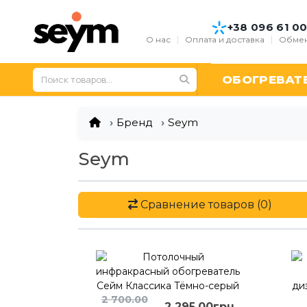
+38 096 61 00
О нас
Оплата и доставка
Обмен
ОБОГРЕВАТ
Бренд
Seym
Seym
Сравнение товаров (0)
2 700.00
2 295.00грн