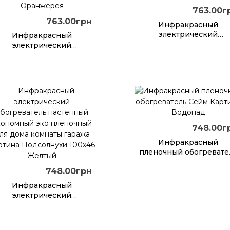
763.00г
763.00грн
Инфракрасный
электрический
Инфракрасный
дизайнерский
электрический
обогреватель картин
дизайнерский
настенная Бабочка
обогреватель картина
настенная Оранжерея
748.00г
Инфракрасный
пленочный обогревате
Сейм Картина Водопа
748.00грн
Инфракрасный
электрический
богреватель настенный
экономный эко
пленочный для дома