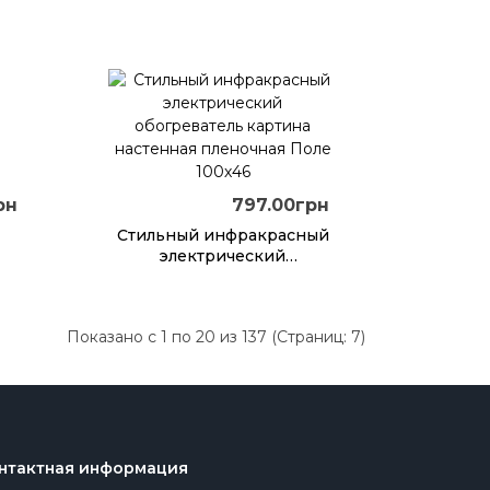
настенный
рн
797.00грн
Стильный инфракрасный
электрический
а
обогреватель картина
настенная пленочная
Поле 100х46
Показано с 1 по 20 из 137 (Страниц: 7)
нтактная информация