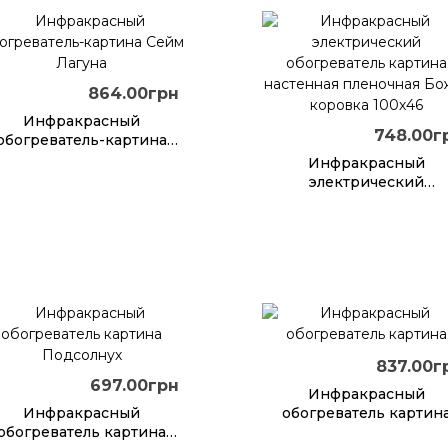
омнаты гаража Картина
Подсолнухи 100х46
Желтый
864.00грн
Инфракрасный
748.00г
обогреватель-картина
Сейм Лагуна
Инфракрасный
электрический
обогреватель картин
настенная пленочная
Божья коровка 100х4
837.00г
697.00грн
Инфракрасный
Инфракрасный
обогреватель картин
обогреватель картина