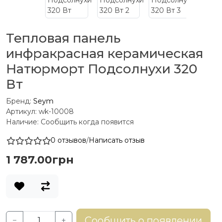
Тепловая панель
инфракрасная керамическая
Натюрморт Подсолнухи 320
Вт
Бренд:
Seym
Артикул: wk-10008
Наличие: Сообщить когда появится
0 отзывов
/
Написать отзыв
1 787.00грн
Сообщить о появлении
−
+