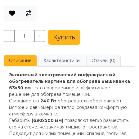
−
+
Купить
Описание
Характеристики
Отзывы (0)
Экономный электрический инфракрасный
обогреватель картина для обогрева Вышиванка
63x50 см
– это современное и эффективное
решение для обогрева помещений.
С мощностью
240 Вт
обогреватель обеспечивает
мягкое и равномерное тепло, создавая комфортную
атмосферу в комнате.
Габариты
(630х500 мм)
позволяют легко разместить
его на стене, не занимая лишнего пространства.
Подходит для жилых помещений (спальня, гостиная,