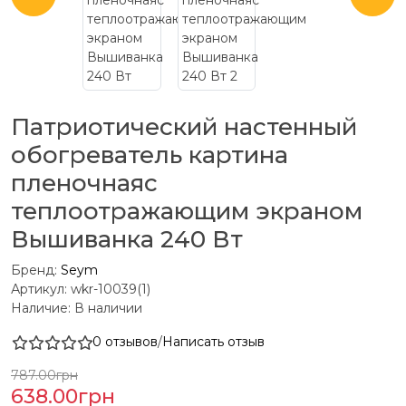
Патриотический настенный
обогреватель картина
пленочнаяс
теплоотражающим экраном
Вышиванка 240 Вт
Бренд:
Seym
Артикул: wkr-10039(1)
Наличие: В наличии
0 отзывов
/
Написать отзыв
787.00грн
638.00грн