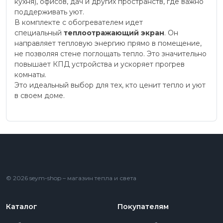
кухня), офисов, дач и других пространств, где важно
поддерживать уют.
В комплекте с обогревателем идет
специальный
теплоотражающий экран
. Он
направляет тепловую энергию прямо в помещение,
не позволяя стене поглощать тепло. Это значительно
повышает КПД устройства и ускоряет прогрев
комнаты.
Это идеальный выбор для тех, кто ценит тепло и уют
в своем доме.
© 2026 seym-shop – магазин тепла и света
Каталог
Покупателям