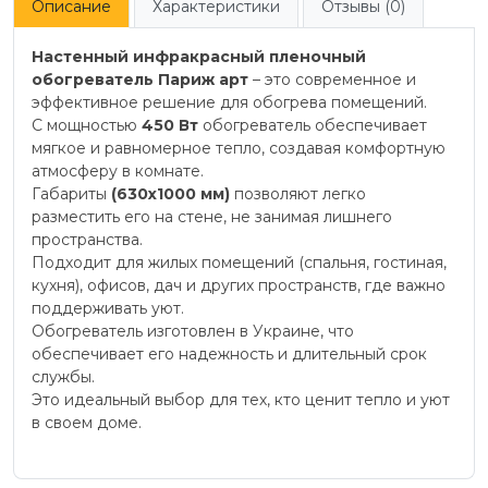
Описание
Характеристики
Отзывы (0)
Настенный инфракрасный пленочный
обогреватель Париж арт
– это современное и
эффективное решение для обогрева помещений.
С мощностью
450 Вт
обогреватель обеспечивает
мягкое и равномерное тепло, создавая комфортную
атмосферу в комнате.
Габариты
(630х1000 мм)
позволяют легко
разместить его на стене, не занимая лишнего
пространства.
Подходит для жилых помещений (спальня, гостиная,
кухня), офисов, дач и других пространств, где важно
поддерживать уют.
Обогреватель изготовлен в Украине, что
обеспечивает его надежность и длительный срок
службы.
Это идеальный выбор для тех, кто ценит тепло и уют
в своем доме.