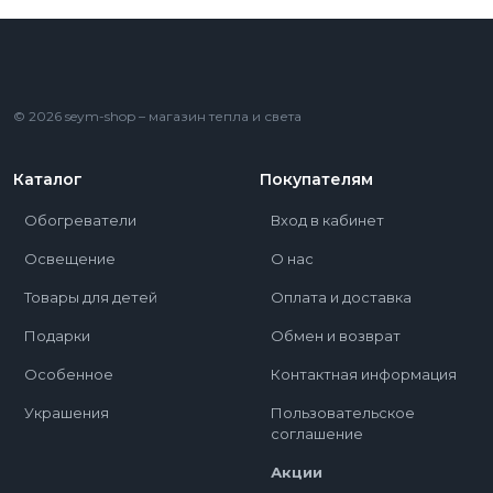
© 2026 seym-shop – магазин тепла и света
Каталог
Покупателям
Обогреватели
Вход в кабинет
Освещение
О нас
Товары для детей
Оплата и доставка
Подарки
Обмен и возврат
Особенное
Контактная информация
Украшения
Пользовательское
соглашение
Акции