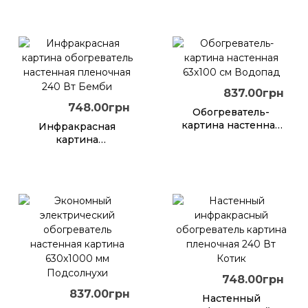
240 Вт Гавайский
63x50 см Аквариум
пляж
837.00грн
748.00грн
Обогреватель-
картина настенная
Инфракрасная
63x100 см Водопад
картина
обогреватель
настенная
пленочная 240 Вт
Бемби
748.00грн
837.00грн
Настенный