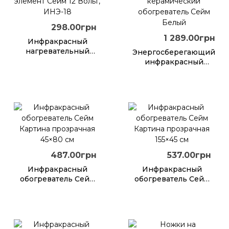
298.00грн
1 289.00грн
Инфракрасный
нагревательный
Энергосберегающий
элемент Сейм 12
инфракрасный
Вольт, ИНЭ-18
керамический
обогреватель Сейм
Белый
487.00грн
537.00грн
Инфракрасный
Инфракрасный
обогреватель Сейм
обогреватель Сейм
Картина
Картина
прозрачная 45×80
прозрачная 155×45
см
см