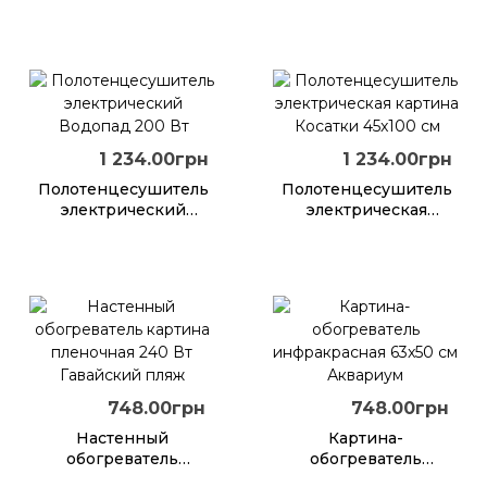
3060 Серый
пленочный
инфракрасный
обогреватель
картина
Лондонский мост
1 234.00грн
1 234.00грн
Полотенцесушитель
Полотенцесушитель
электрический
электрическая
Водопад 200 Вт
картина Косатки
45x100 см
748.00грн
748.00грн
Настенный
Картина-
обогреватель
обогреватель
картина пленочная
инфракрасная