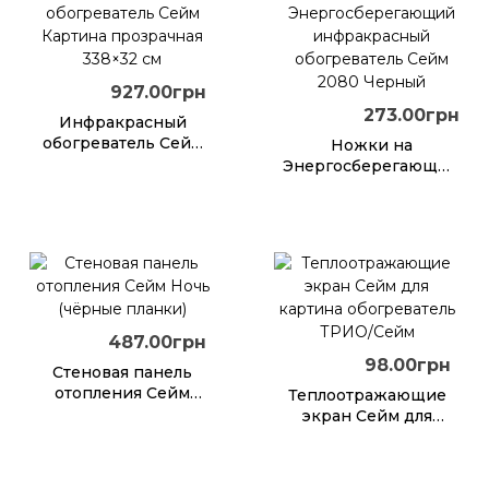
927.00грн
273.00грн
Инфракрасный
обогреватель Сейм
Ножки на
Картина
Энергосберегающий
прозрачная 338×32
инфракрасный
см
обогреватель Сейм
2080 Черный
487.00грн
98.00грн
Стеновая панель
отопления Сейм
Теплоотражающие
Ночь (чёрные
экран Сейм для
планки)
картина
обогреватель
ТРИО/Сейм