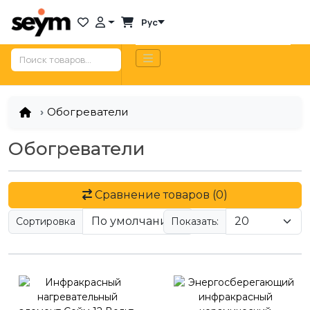
Рус
Обогреватели
Обогреватели
Сравнение товаров (0)
Сортировка
Показать: