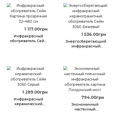
1 117.00грн
1 536.00грн
Инфракрасный
обогреватель Сейм
Энергосберегающий
Картина
инфракрасный
прозрачная 32×480
керамогранитный
см
обогреватель Сейм
3060 Бежевый
1 289.00грн
794.00грн
Инфракрасный
керамический
Экономичный
обогреватель Сейм
настенный