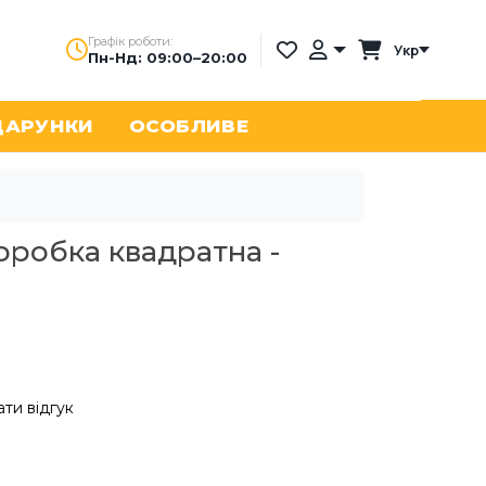
Графік роботи:
Укр
Пн-Нд: 09:00–20:00
ДАРУНКИ
ОСОБЛИВЕ
оробка квадратна -
ти відгук