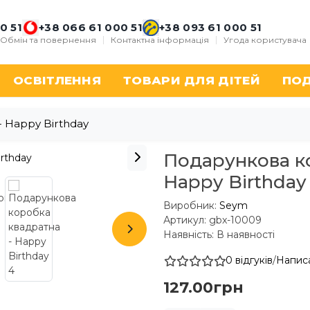
0 51
+38 066 61 000 51
+38 093 61 000 51
Обмін та повернення
Контактна інформація
Угода користувача
ОСВІТЛЕННЯ
ТОВАРИ ДЛЯ ДІТЕЙ
ПО
 Happy Birthday
Подарункова к
Happy Birthday
Виробник:
Seym
Артикул: gbx-10009
Наявність: В наявності
0 відгуків
/
Написа
127.00грн