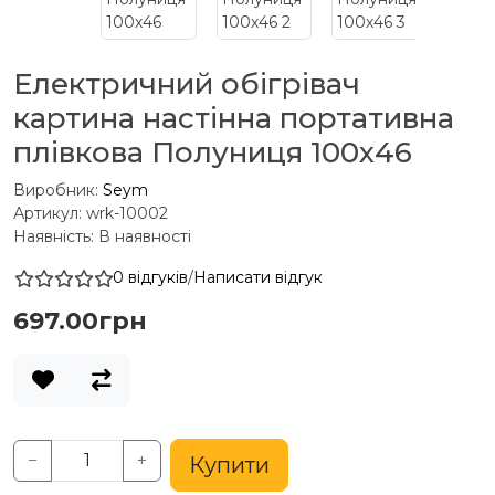
Електричний обігрівач
картина настінна портативна
плівкова Полуниця 100х46
Виробник:
Seym
Артикул: wrk-10002
Наявність: В наявності
0 відгуків
/
Написати відгук
697.00грн
−
+
Купити