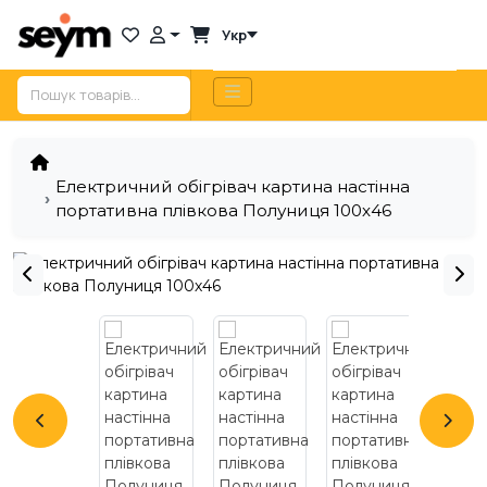
Укр
Електричний обігрівач картина настінна
портативна плівкова Полуниця 100х46