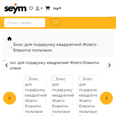
Укр
Бокс для подарунку квадратний Жовто-
блакитні тюльпани