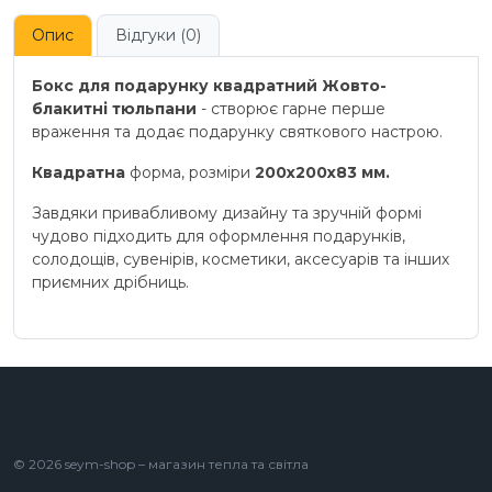
Опис
Відгуки (0)
Бокс для подарунку квадратний Жовто-
блакитні тюльпани
- створює гарне перше
враження та додає подарунку святкового настрою.
Квадратна
форма, розміри
200x200x83 мм.
Завдяки привабливому дизайну та зручній формі
чудово підходить для оформлення подарунків,
солодощів, сувенірів, косметики, аксесуарів та інших
приємних дрібниць.
© 2026 seym-shop – магазин тепла та світла