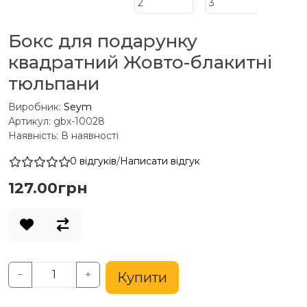
Бокс для подарунку
квадратний Жовто-блакитні
тюльпани
Виробник:
Seym
Артикул: gbx-10028
Наявність: В наявності
0 відгуків
/
Написати відгук
127.00грн
−
+
Купити