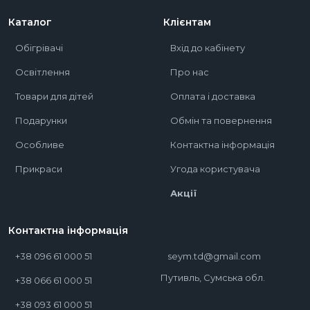
Каталог
Клієнтам
Обігрівачі
Вхід до кабінету
Освітлення
Про нас
Товари для дітей
Оплата і доставка
Подарунки
Обмін та повернення
Особливе
Контактна інформація
Прикраси
Угода користувача
Акції
Контактна інформація
+38 096 61 000 51
seym.td@gmail.com
Путивль, Сумська обл.
+38 066 61 000 51
+38 093 61 000 51