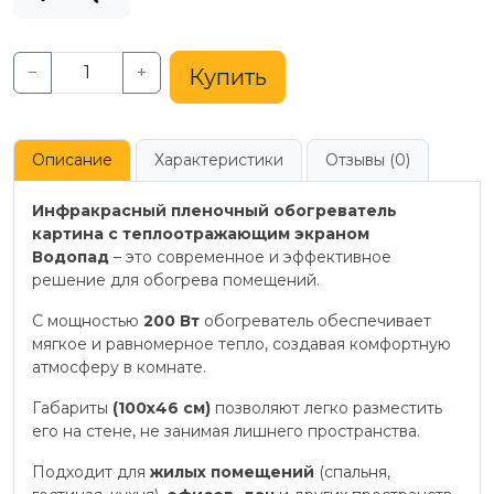
−
+
Купить
Описание
Характеристики
Отзывы (0)
Инфракрасный пленочный обогреватель
картина с теплоотражающим экраном
Водопад
– это современное и эффективное
решение для обогрева помещений.
С мощностью
200 Вт
обогреватель обеспечивает
мягкое и равномерное тепло, создавая комфортную
атмосферу в комнате.
Габариты
(100х46 см)
позволяют легко разместить
его на стене, не занимая лишнего пространства.
Подходит для
жилых помещений
(спальня,