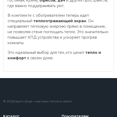
гостиная, кухня),
офисов, дач
и других пространств,
где важно поддерживать уют.
В комплекте с обогревателем теперь идет
специальный
теплоотражающий экран
. Он
направляет тепловую энергию прямо в помещение,
не позволяя стене поглощать тепло. Это значительно
повышает КПД устройства и ускоряет прогрев
комнаты.
Это идеальный выбор для тех, кто ценит
тепло и
комфорт
в своем доме.
© 2026 seym-shop – магазин тепла и света
Каталог
Покупателям