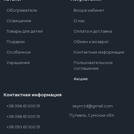
Обогреватели
Вход в кабинет
Освещение
О нас
Товары для детей
Оплата и доставка
Подарки
Обмен и возврат
Особенное
Контактная информация
Украшения
Пользовательское
соглашение
Акции
Контактная информация
+38 096 61 000 51
seym.td@gmail.com
Путивль, Сумская обл.
+38 066 61 000 51
+38 093 61 000 51